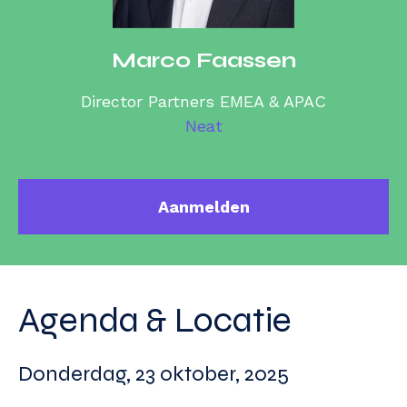
Marco Faassen
Director Partners EMEA & APAC
Neat
Aanmelden
Agenda & Locatie
Donderdag, 23 oktober, 2025