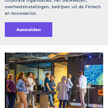
corporate organisaties, het bankwezen,
overheidsinstellingen, bedrijven uit de Fintech
en bouwsector.
Aanmelden