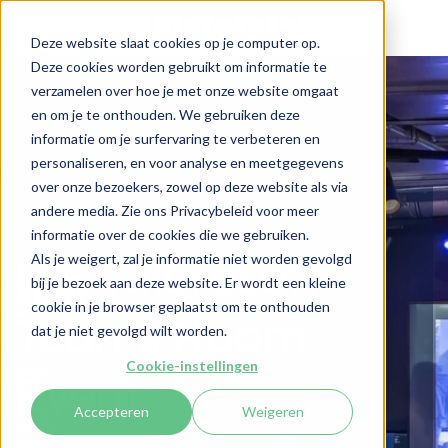
Deze website slaat cookies op je computer op.
Deze cookies worden gebruikt om informatie te
verzamelen over hoe je met onze website omgaat
en om je te onthouden. We gebruiken deze
informatie om je surfervaring te verbeteren en
personaliseren, en voor analyse en meetgegevens
over onze bezoekers, zowel op deze website als via
andere media. Zie ons Privacybeleid voor meer
Let's join!
informatie over de cookies die we gebruiken.
Het Microsoft
Als je weigert, zal je informatie niet worden gevolgd
bij je bezoek aan deze website. Er wordt een kleine
cookie in je browser geplaatst om te onthouden
Teams Room
dat je niet gevolgd wilt worden.
Cookie-instellingen
Event
Accepteren
Weigeren