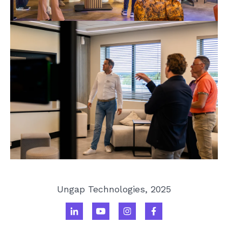
Ungap Technologies, 2025