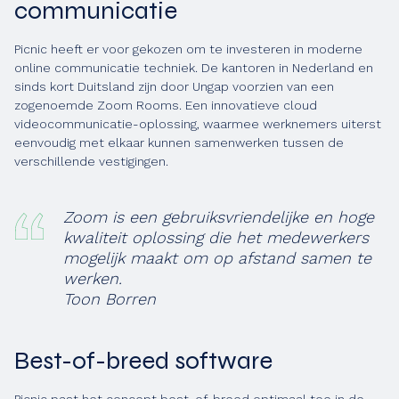
communicatie
Picnic heeft er voor gekozen om te investeren in moderne
online communicatie techniek. De kantoren in Nederland en
sinds kort Duitsland zijn door Ungap voorzien van een
zogenoemde Zoom Rooms. Een innovatieve cloud
videocommunicatie-oplossing, waarmee werknemers uiterst
eenvoudig met elkaar kunnen samenwerken tussen de
verschillende vestigingen.
Zoom is een gebruiksvriendelijke en hoge
kwaliteit oplossing die het medewerkers
mogelijk maakt om op afstand samen te
werken.
Toon Borren
Best-of-breed software
Picnic past het concept best-of-breed optimaal toe in de