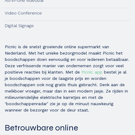
All-in-one videobar
Video Conference
Digital Signage
Picnic is de snelst groeiende online supermarkt van
Nederland. Met het unieke bezorgmodel maakt Picnic het
boodschappen doen eenvoudig en voor iedereen betaalbaar.
Deze verfrissende manier van ondernemen zorgt voor veel
positieve reacties bij klanten. Met de
Picnic app
bestel je al
je boodschappen voor de laagste prijs en worden
boodschappen ook nog gratis thuis gebracht. Denk aan de
melkboer vroeger, maar dan in een modern jasje. Ze rijden in
milieuvriendelijke elektrische karretjes en met de
‘boodschappenradar’ zie je op de minuut nauwkeurig
wanneer de bezorger voor de deur staat.
Betrouwbare online