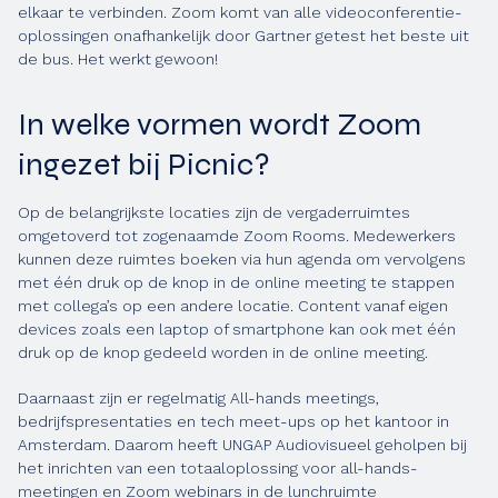
elkaar te verbinden. Zoom komt van alle videoconferentie-
oplossingen onafhankelijk door Gartner getest het beste uit
de bus. Het werkt gewoon!
In welke vormen wordt Zoom
ingezet bij Picnic?
Op de belangrijkste locaties zijn de vergaderruimtes
omgetoverd tot zogenaamde Zoom Rooms. Medewerkers
kunnen deze ruimtes boeken via hun agenda om vervolgens
met één druk op de knop in de online meeting te stappen
met collega’s op een andere locatie. Content vanaf eigen
devices zoals een laptop of smartphone kan ook met één
druk op de knop gedeeld worden in de online meeting.
Daarnaast zijn er regelmatig All-hands meetings,
bedrijfspresentaties en tech meet-ups op het kantoor in
Amsterdam. Daarom heeft UNGAP Audiovisueel geholpen bij
het inrichten van een totaaloplossing voor all-hands-
meetingen en Zoom webinars in de lunchruimte