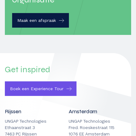
Maak een afspraak
Get
inspired
Boek een Experience Tour
Rijssen
Amsterdam
UNGAP Technologies
UNGAP Technologies
Ethaanstraat 3
Fred. Roeskestraat 115
7463 PC Rijssen
1076 EE Amsterdam