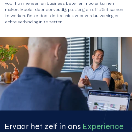
voor hun mensen en business beter en mooier kunnen
maken. Mooier door eenvoudig, plezierig en efficiënt samen
te werken. Beter door de techniek voor verduurzaming en
echte verbinding in te zetten.
Ervaar het zelf in ons
Experience