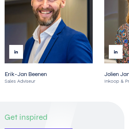
Erik-Jan Beenen
Jolien Ja
Sales Adviseur
Inkoop & P
Get
inspired