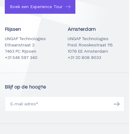
Boek een Experience Tour
Rijssen
Amsterdam
UNGAP Technologies
UNGAP Technologies
Ethaanstraat 3
Fred. Roeskestraat 115
7463 PC Rijssen
1076 EE Amsterdam
+31 548 597 340
+31 20 808 9033
Blijf op de hoogte