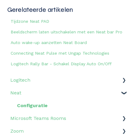
Gerelateerde artikelen
Tijdzone Neat PAD
Beeldscherm laten uitschakelen met een Neat bar Pro
Auto wake-up aanzetten Neat Board
Connecting Neat Pulse met Ungap Technologies
Logitech Rally Bar - Schakel Display Auto On/Off
Logitech
Neat
Veelgestelde vragen
Configuratie
Configuratie
Microsoft Teams Rooms
Zoom
Updates