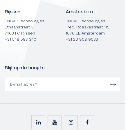
Rijssen
Amsterdam
UNGAP Technologies
UNGAP Technologies
Ethaanstraat 3
Fred. Roeskestraat 115
7463 PC Rijssen
1076 EE Amsterdam
+31 548 597 340
+31 20 808 9033
Blijf op de hoogte