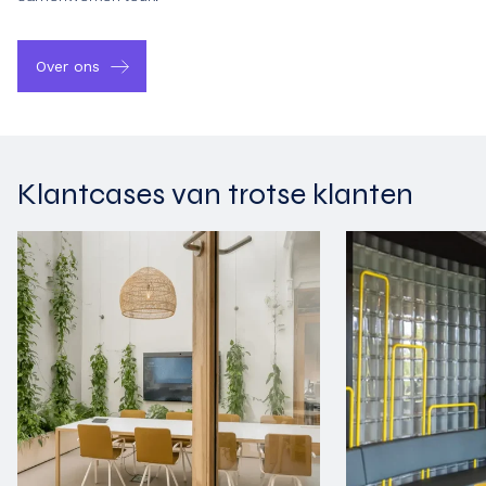
Over ons
Klantcases van trotse klanten