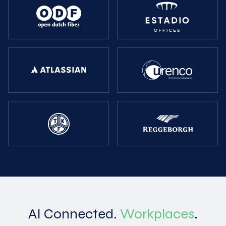
AI Connected.
Workplaces
.