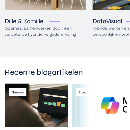
Dille & Kamille
DataVisual
Optimaal samenwerken door een
Hybride werken en
verbeterde hybride vergader­ervaring
persoonlijk en pro
Recente blogartikelen
Nieuws
Tips